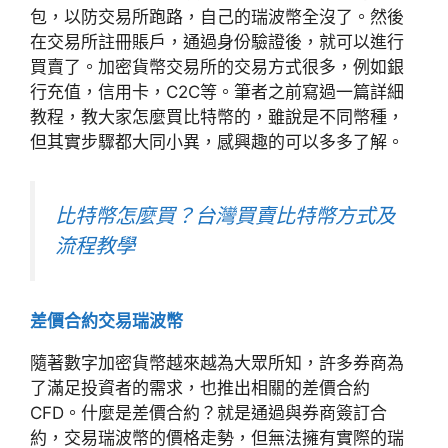
包，以防交易所跑路，自己的瑞波幣全沒了。然後
在交易所註冊賬戶，通過身份驗證後，就可以進行
買賣了。加密貨幣交易所的交易方式很多，例如銀
行充值，信用卡，C2C等。筆者之前寫過一篇詳細
教程，教大家怎麼買比特幣的，雖說是不同幣種，
但其實步驟都大同小異，感興趣的可以多多了解。
比特幣怎麼買？台灣買賣比特幣方式及
流程教學
差價合約交易瑞波幣
隨著數字加密貨幣越來越為大眾所知，許多券商為
了滿足投資者的需求，也推出相關的差價合約
CFD。什麼是差價合約？就是通過與券商簽訂合
約，交易瑞波幣的價格走勢，但無法擁有實際的瑞