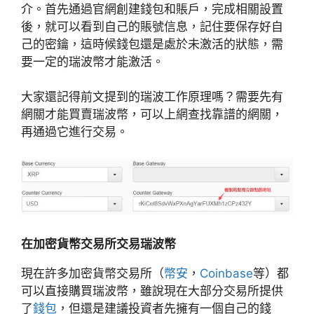
介。首先通過官網創建錢包和賬戶，完成相關設置
後，就可以看到自己的賬號信息，記住要保存好自
己的密鑰，這時候錢包還是處於未激活的狀態，需
要一定的瑞波幣才能激活。
大家還記得前文提到的瑞波工作原理嗎？需要先有
網關才能買賣瑞波幣，可以上網查找靠譜的網關，
再通過它進行交易。
在加密貨幣交易所交易瑞波幣
現在許多加密貨幣交易所（
幣安
，
Coinbase
等）都
可以直接購買瑞波幣，雖說現在大部分交易所提供
了
錢包
，但還是建議投資者先擁有一個自己的錢