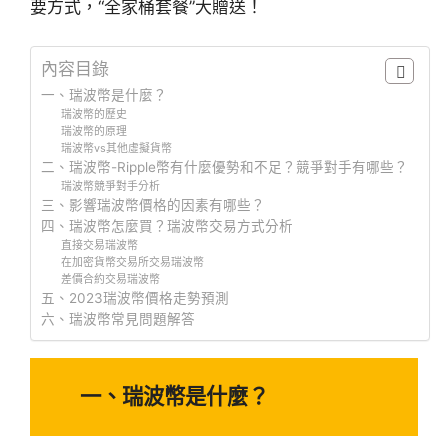
要方式，“全家桶套餐”大贈送！
內容目錄
一、瑞波幣是什麼？
瑞波幣的歷史
瑞波幣的原理
瑞波幣vs其他虛擬貨幣
二、瑞波幣-Ripple幣有什麼優勢和不足？競爭對手有哪些？
瑞波幣競爭對手分析
三、影響瑞波幣價格的因素有哪些？
四、瑞波幣怎麼買？瑞波幣交易方式分析
直接交易瑞波幣
在加密貨幣交易所交易瑞波幣
差價合約交易瑞波幣
五、2023瑞波幣價格走勢預測
六、瑞波幣常見問題解答
一、瑞波幣是什麼？