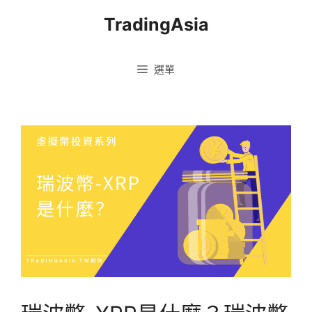
跳
TradingAsia
至
主
要
選單
內
容