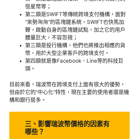
恆星幣等；
第二類是SWIFT等傳統跨境支付機構，面對
“來勢洶洶”的區塊鏈系統，SWIFT也快馬加
鞭，啟動自身的區塊鏈試點，加之它的用戶
體量巨大，不容忽視；
第三類是投行機構，他們也將推出相應的貨
幣，用於大型企業客戶的跨境支付。
第四類就是像Facebook、Line等的科技巨
頭。
目前來看，瑞波幣在跨境支付上面有很大的優勢，
但由於它的“中心化”特性，現在主要的使用者還是機
構和銀行居多。
三、影響瑞波幣價格的因素有
哪些？