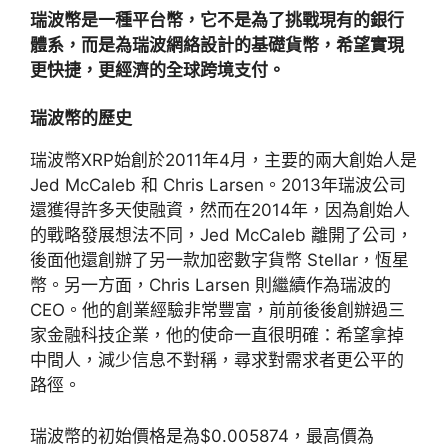
瑞波幣是一種平台幣，它不是為了挑戰現有的銀行
體系，而是為瑞波網絡設計的基礎貨幣，希望實現
更快捷，更經濟的全球跨境支付。
瑞波幣的歷史
瑞波幣XRP始創於2011年4月，主要的兩大創始人是
Jed McCaleb 和 Chris Larsen。2013年瑞波公司
還獲得許多天使融資，然而在2014年，因為創始人
的戰略發展想法不同，Jed McCaleb 離開了公司，
後面他還創辦了另一款加密數字貨幣 Stellar，恆星
幣。另一方面，Chris Larsen 則繼續作為瑞波的
CEO。他的創業經驗非常豐富，前前後後創辦過三
家金融科技企業，他的使命一直很明確：希望拿掉
中間人，減少信息不對稱，尋求對需求者更公平的
路徑。
瑞波幣的初始價格是為$0.005874，最高價為