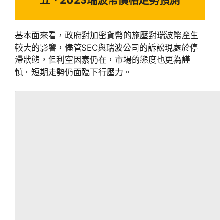
五、2023瑞波幣價格走勢預測
基本面來看，政府對加密貨幣的施壓對瑞波幣產生
較大的影響，儘管SEC與瑞波公司的訴訟現處於停
滯狀態，但利空因素仍在，市場的態度也更為謹
慎。短期走勢仍面臨下行壓力。