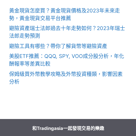
黃金現貨怎麼買？黃金現貨價格及2023年未來走
勢，黃金現貨交易平台推薦
避險資產瑞士法郎過去十年走勢如何？2023年瑞士
法郎走勢預測
避險工具有哪些？帶你了解貨幣等避險資產
美股ETF推薦：QQQ, SPY, VOO成分股分析，年化
酬報率等差異比較
保姆級買外幣教學攻略及外幣投資種類，影響因素
分析
和Tradingasia一起發現交易的樂趣