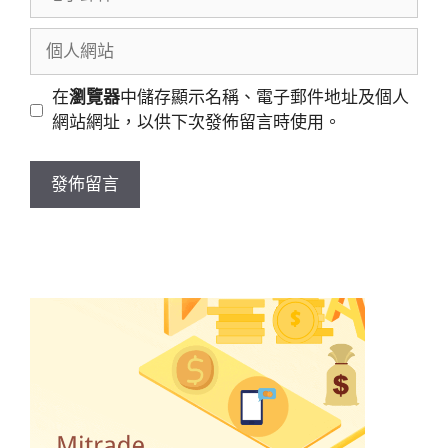
子
郵
個
件
人
網
在
瀏覽器
中儲存顯示名稱、電子郵件地址及個人
站
網站網址，以供下次發佈留言時使用。