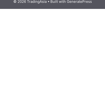
© 2026 TradingAsia
• Built with
GeneratePress