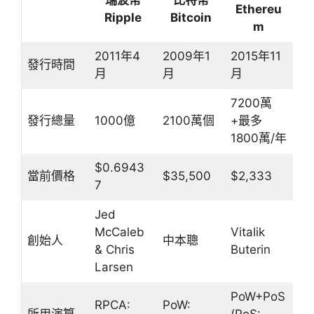
瑞波幣
比特幣
Ethereu
Ripple
Bitcoin
m
2011年4
2009年1
2015年11
發行時間
月
月
月
7200萬
發行總量
1000億
2100萬個
+最多
1800萬/年
$0.6943
當前價格
$35,500
$2,333
7
Jed
McCaleb
Vitalik
創始人
中本聰
& Chris
Buterin
Larsen
PoW+PoS
RPCA:
PoW: