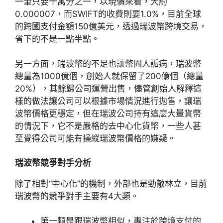
一筆只要十萬分之一，以現價來看，大約
0.000007，而SWIFT的收費則要1.0%，目前全球
的跨國支付金額150億美元，透過瑞波幣跨境交易，
省下的不是一點半點。
另一方面，瑞波幣的不足也讓幣圈人詬病，瑞波幣
總量為1000億個，創始人就保留了200億個（總量
20%），其餘歸公司運營出售，儘管創始人解釋這
樣的做法讓公司可以根據市場情況進行拋售，讓瑞
波幣價格更穩定，但在瑞波公司持有這麼大量貨幣
的情況下，它不是嚴格的去中心化貨幣，一些人甚
至覺得公司可能有操縱瑞波幣價格的嫌疑。
瑞波幣競爭對手分析
除了相對“中心化”的機制，外部也是勁敵林立，目前
瑞波幣的競爭對手主要有4大類。
第一類是跟瑞波幣相似，專注於跨境支付的