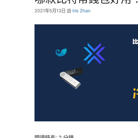
2021年5月13日
由
Iris Zhan
閱讀時長:
2
分鐘