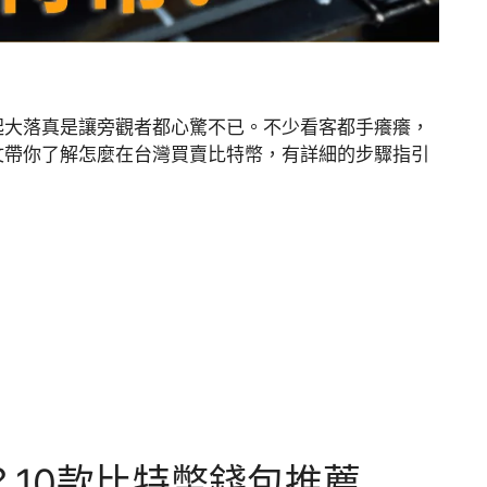
起大落真是讓旁觀者都心驚不已。不少看客都手癢癢，
文帶你了解怎麼在台灣買賣比特幣，有詳細的步驟指引
10款比特幣錢包推薦