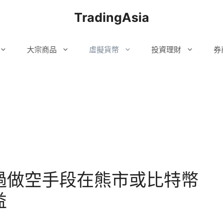
TradingAsia
大宗商品
虛擬貨幣
投資理財
券
過做空手段在熊市或比特幣
益