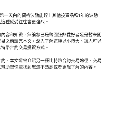
貨幣一天內的價格波動能趕上其他投資品種1年的波動
此這種感受往往會更強烈。
的內容和知識，無論您已是幣圈狂熱愛好者還是暫未開
交易之前讀完本文，深入了解這種以小博大、讓人可以
比特幣合約交易投資方式。
合約，本文還會介紹另一種比特幣合約交易途徑，交易
以幫助您快速找到您還不熟悉或者更想了解的內容。