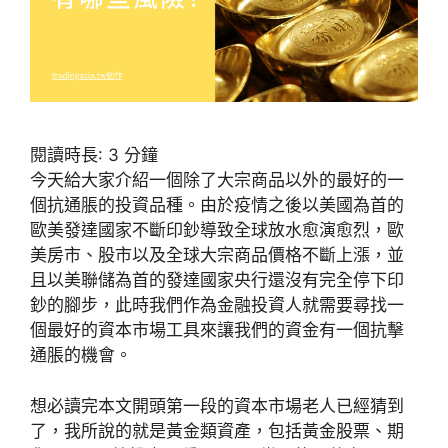
閱讀時長:
3
分鐘
今天給大家介紹一個除了大宗商品以外的最好的一
個抗通脹的投資品種。由於疫情之後以美國為首的
歐美發達國家不斷印鈔導致全球放水愈演愈烈，歐
美房市、股市以及全球大宗商品價格不斷上漲，並
且以美聯儲為首的發達國家央行還沒有完全停下印
鈔的腳步，此時我們作為金融投資人就需要尋找一
個最好的資本市場工具來讓我們的資金有一個抗擊
通脹的機會。
想必讀完本文開頭第一段的資本市場老人已經猜到
了，我所說的就是黃金類資產，包括黃金股票、期