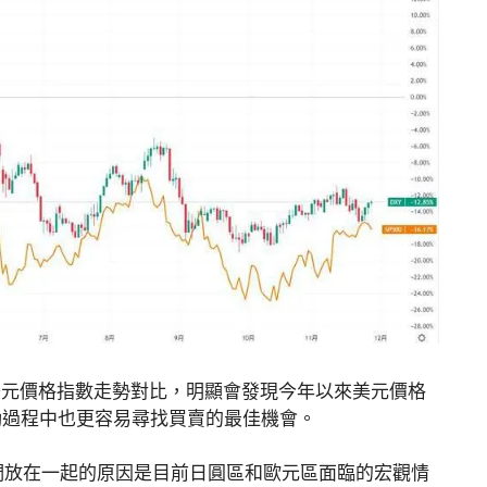
與美元價格指數走勢對比，明顯會發現今年以來美元價格
動過程中也更容易尋找買賣的最佳機會。
們放在一起的原因是目前日圓區和歐元區面臨的宏觀情