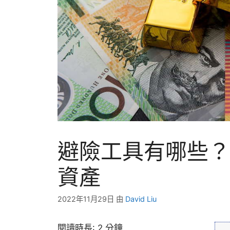
避險工具有哪些？
資產
2022年11月29日
由
David Liu
閱讀時長:
2
分鐘