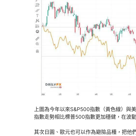
上圖為今年以來S&P500指數（黃色線）
指數走勢相比標普500指數更加穩健，在波
其次日圓、歐元也可以作為避險品種，把他