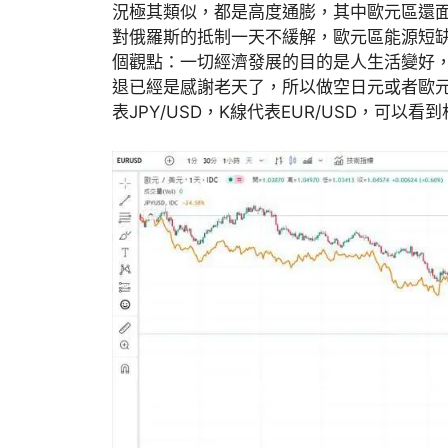
況極其類似，都是高度通膨，其中歐元區還
對俄羅斯的抵制一天不緩解，歐元區能源短
個觀點：一切經濟發展的目的是人生活變好
退已經是感謝老天了，所以做空日元或者歐
表JPY/USD，K線代表EUR/USD，可