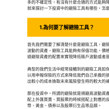
多的不確定性，有沒有什麼合適的方式能夠
就來探討一下投資中的避險工具有哪些，怎
1.為何要了解避險工具？
首先我們需要了解清楚什麼是避險工具，避
波動的資產，避險工具能夠有保值功能，價
過避險資產的配置來實現降低賬戶波動或者
典型的我們生活中經常接觸到的避險工具如
以用申報保險的方式來降低我們自己承擔的
出較小的成本換取未來風險發生時的較大的
那在投資中，所謂的避險就是規避高波動資
配上外匯買賣、買股票的時候搭配上對應的
幣、黃金、債券以及股票衍生品等品類。