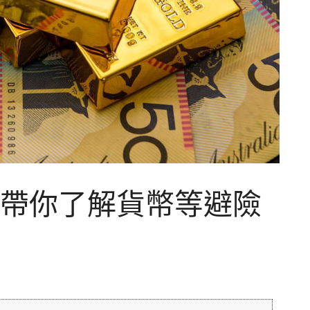
帶你了解貨幣等避險