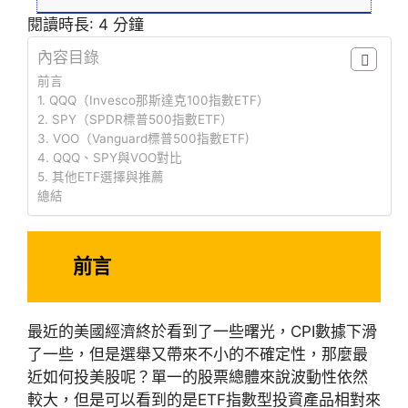
閱讀時長:
4
分鐘
內容目錄
前言
1. QQQ（Invesco那斯達克100指數ETF）
2. SPY（SPDR標普500指數ETF）
3. VOO（Vanguard標普500指數ETF)
4. QQQ、SPY與VOO對比
5. 其他ETF選擇與推薦
總結
前言
最近的美國經濟終於看到了一些曙光，CPI數據下滑
了一些，但是選舉又帶來不小的不確定性，那麼最
近如何投美股呢？單一的股票總體來說波動性依然
較大，但是可以看到的是ETF指數型投資產品相對來