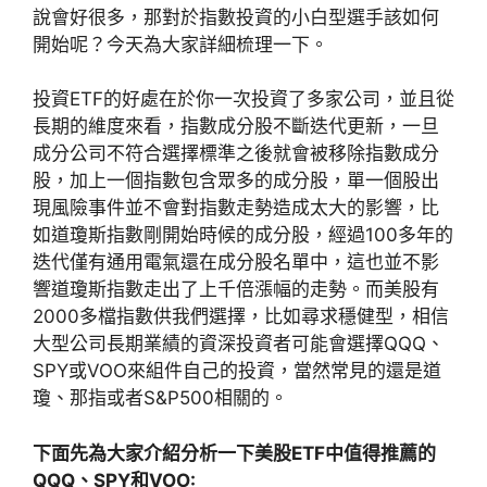
說會好很多，那對於指數投資的小白型選手該如何
開始呢？今天為大家詳細梳理一下。
投資ETF的好處在於你一次投資了多家公司，並且從
長期的維度來看，指數成分股不斷迭代更新，一旦
成分公司不符合選擇標準之後就會被移除指數成分
股，加上一個指數包含眾多的成分股，單一個股出
現風險事件並不會對指數走勢造成太大的影響，比
如道瓊斯指數剛開始時候的成分股，經過100多年的
迭代僅有通用電氣還在成分股名單中，這也並不影
響道瓊斯指數走出了上千倍漲幅的走勢。而美股有
2000多檔指數供我們選擇，比如尋求穩健型，相信
大型公司長期業績的資深投資者可能會選擇QQQ、
SPY或VOO來組件自己的投資，當然常見的還是道
瓊、那指或者S&P500相關的。
下面先為大家介紹分析一下美股ETF中值得推薦的
QQQ、SPY和VOO: