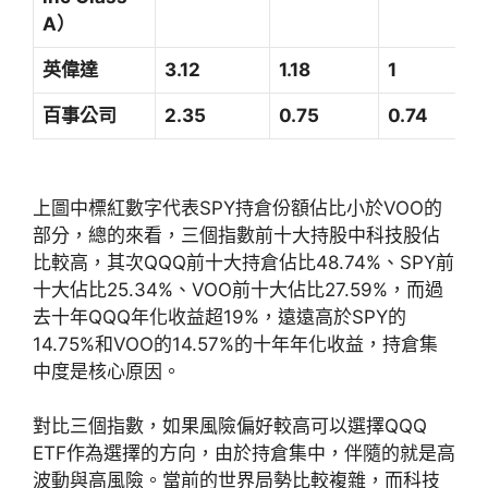
A）
英偉達
3.12
1.18
1
百事公司
2.35
0.75
0.74
上圖中標紅數字代表SPY持倉份額佔比小於VOO的
部分，總的來看，三個指數前十大持股中科技股佔
比較高，其次QQQ前十大持倉佔比48.74%、SPY前
十大佔比25.34%、VOO前十大佔比27.59%，而過
去十年QQQ年化收益超19%，遠遠高於SPY的
14.75%和VOO的14.57%的十年年化收益，持倉集
中度是核心原因。
對比三個指數，如果風險偏好較高可以選擇QQQ
ETF作為選擇的方向，由於持倉集中，伴隨的就是高
波動與高風險。當前的世界局勢比較複雜，而科技