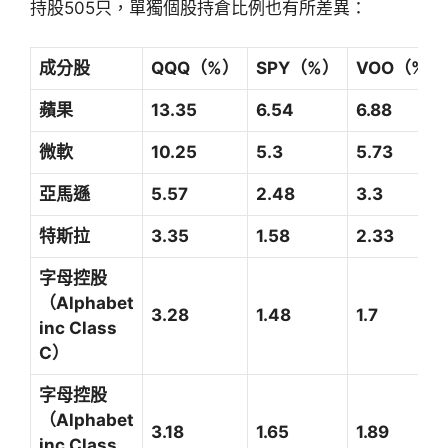
持股505只，單獨個股持倉比例也有所差異：
成分股
QQQ
（%）
SPY
（%）
VOO
（%）
蘋果
13.35
6.54
6.88
微軟
10.25
5.3
5.73
亞馬遜
5.57
2.48
3.3
特斯拉
3.35
1.58
2.33
字母控股
（Alphabet
3.28
1.48
1.7
inc Class
C）
字母控股
（Alphabet
3.18
1.65
1.89
inc Class