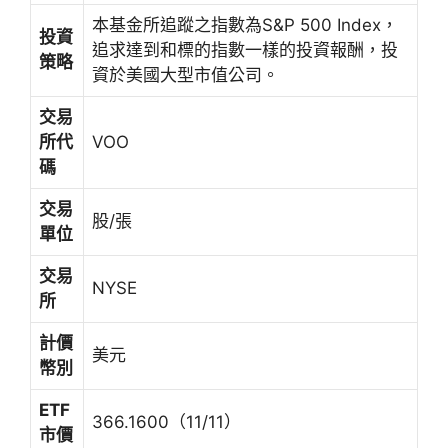
本基金所追蹤之指數為S&P 500 Index，
投資
追求達到和標的指數一樣的投資報酬，投
策略
資於美國大型市值公司。
交易
所代
VOO
碼
交易
股/張
單位
交易
NYSE
所
計價
美元
幣別
ETF
366.1600（11/11）
市價