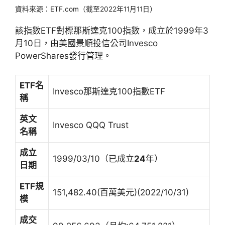
資料來源：ETF.com（截至2022年11月11日）
該指數ETF對標那斯達克100指數，成立於1999年3
月10日，由美國景順投信公司Invesco
PowerShares發行管理。
ETF
名
Invesco那斯達克100指數ETF
稱
英文
Invesco QQQ Trust
名稱
成立
1999/03/10（已成立
24
年）
日期
ETF
規
151,482.40(百萬美元)(2022/10/31)
模
成交