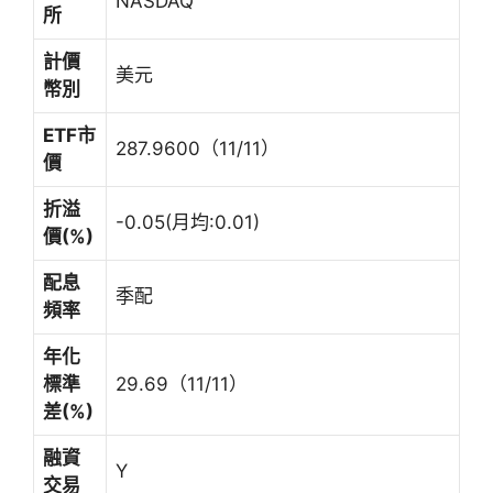
NASDAQ
所
計價
美元
幣別
ETF
市
287.9600（11/11）
價
折溢
-0.05(月均:0.01)
價(%)
配息
季配
頻率
年化
標準
29.69（11/11）
差(%)
融資
Y
交易