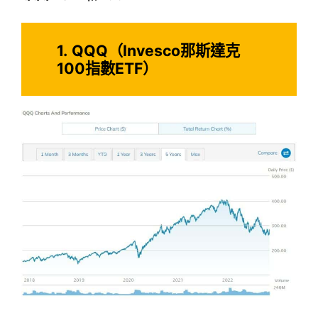
1.
QQQ（Invesco那斯達克
100指數ETF）