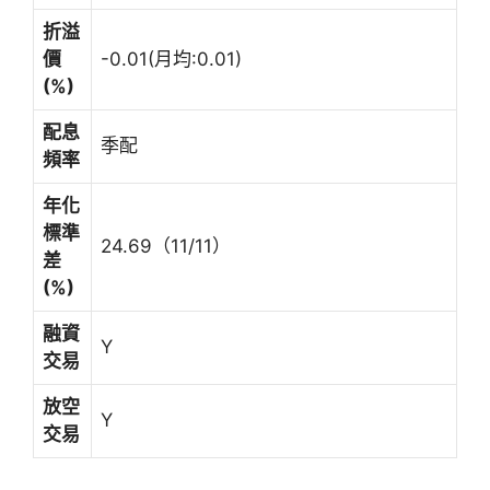
折溢
價
-0.01(月均:0.01)
(%)
配息
季配
頻率
年化
標準
24.69（11/11）
差
(%)
融資
Y
交易
放空
Y
交易