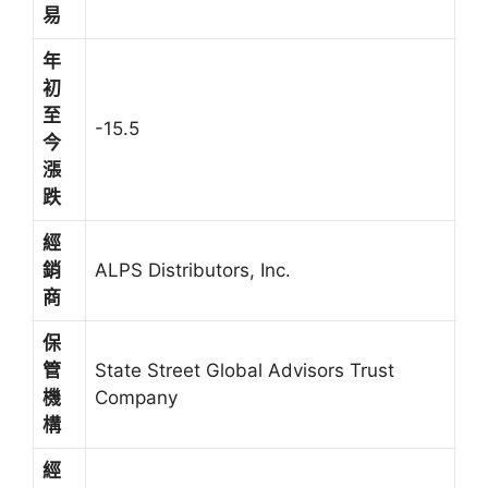
易
年
初
至
-15.5
今
漲
跌
經
銷
ALPS Distributors, Inc.
商
保
管
State Street Global Advisors Trust
機
Company
構
經