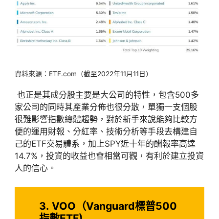
資料來源：ETF.com（截至2022年11月11日）
也正是其成分股主要是大公司的特性，包含500多
家公司的同時其產業分佈也很分散，單獨一支個股
很難影響指數總體趨勢，對於新手來說能夠比較方
便的運用財報、分紅率、技術分析等手段去構建自
己的ETF交易體系，加上SPY近十年的酬報率高達
14.7%，投資的收益也會相當可觀，有利於建立投資
人的信心。
3.
VOO（Vanguard標普500
指數ETF
)