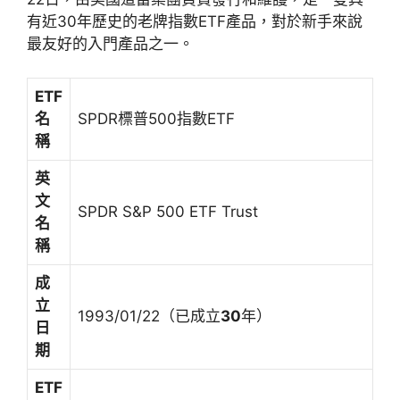
有近30年歷史的老牌指數ETF產品，對於新手來說
最友好的入門產品之一。
ETF
名
SPDR標普500指數ETF
稱
英
文
SPDR S&P 500 ETF Trust
名
稱
成
立
1993/01/22（已成立
30
年）
日
期
ETF