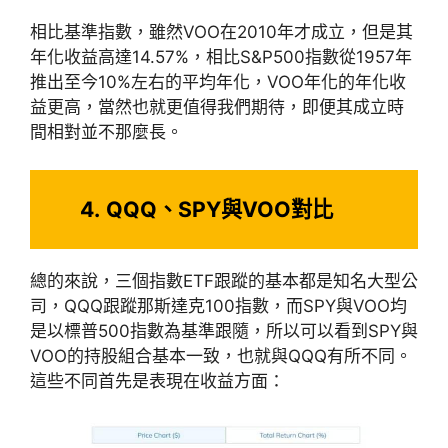
相比基準指數，雖然VOO在2010年才成立，但是其
年化收益高達14.57%，相比S&P500指數從1957年
推出至今10%左右的平均年化，VOO年化的年化收
益更高，當然也就更值得我們期待，即便其成立時
間相對並不那麼長。
4.
QQQ、SPY與VOO對比
總的來說，三個指數ETF跟蹤的基本都是知名大型公
司，QQQ跟蹤那斯達克100指數，而SPY與VOO均
是以標普500指數為基準跟隨，所以可以看到SPY與
VOO的持股組合基本一致，也就與QQQ有所不同。
這些不同首先是表現在收益方面：