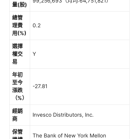
99,256,693（月均:64,751,821）
量(股)
總管
理費
0.2
用(%)
選擇
權交
Y
易
年初
至今
-27.81
漲跌
（%）
經銷
Invesco Distributors, Inc.
商
保管
The Bank of New York Mellon