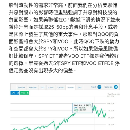
股對流動性的需求非常高，前面我們在分析美聯儲
升息對股市的影響時便重點強調了升息對科技股的
負面影響，如果美聯儲在CPI數據下滑的情況下並未
暫停升息而是採取25-50bp的溫和升息手段，或者
是國際上發生了其他的重大事件，那麼對QQQ的負
面影響將會大於SPY和VOO，此時QQQ下跌的動力
和空間都會大於SPY和VOO。所以如果您是風險偏
好比較保守，SPY ETF或者VOO ETF都是我們較好
的選擇，畢竟從過去5年SPY ETF和VOO ETFDE 淨
值走勢並沒有出現多大的偏差。