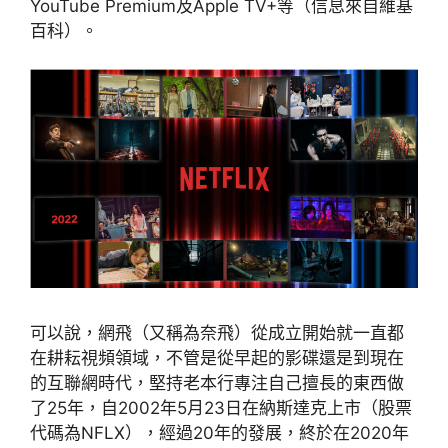
YouTube Premium及Apple TV+等（信息來自維基
百科）。
可以說，網飛（又稱為奈飛）從成立開始就一直都
在耕耘視頻領域，不管是從早起的影碟還是到現在
的互聯網時代，堅持老本行專注自己擅長的東西做
了25年，自2002年5月23日在納斯達克上市（股票
代碼為NFLX），經過20年的發展，終於在2020年