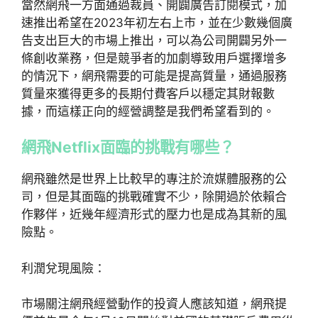
當然網飛一方面通過裁員、開闢廣告訂閱模式，加
速推出希望在2023年初左右上市，並在少數幾個廣
告支出巨大的市場上推出，可以為公司開闢另外一
條創收業務，但是競爭者的加劇導致用戶選擇增多
的情況下，網飛需要的可能是提高質量，通過服務
質量來獲得更多的長期付費客戶以穩定其財報數
據，而這樣正向的經營調整是我們希望看到的。
網飛Netflix面臨的挑戰有哪些？
網飛雖然是世界上比較早的專注於流媒體服務的公
司，但是其面臨的挑戰確實不少，除開過於依賴合
作夥伴，近幾年經濟形式的壓力也是成為其新的風
險點。
利潤兌現風險：
市場關注網飛經營動作的投資人應該知道，網飛提