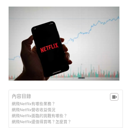
內容目錄
網飛Netflix有哪些業務？
網飛Netflix營收收益情況
網飛Netflix面臨的挑戰有哪些？
網飛Netflix還值得買嗎？怎麼買？