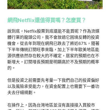
網飛Netflix還值得買嗎？怎麼買？
說到底，Netflix股票到底還能不能買呢？作為流媒
體行業的龍頭公司，我不會放過它困境反轉的投資
機會，從去年到現在網飛已跌去了將近67%，隨著
下半年傳統訂閱旺季來臨，加上下半年歐美地區能
源供應依然存在較大的不確定，居家的預期也在不
斷增大，訂閱增長預期是明顯高於不及預期的概率
的。
但是投資之前需要先考量一下我們自己的投資偏好
以及風險承受能力，在資金配置上也需要下一番功
夫去仔細規劃。
在操作上，因為台灣地區並沒有直接接入買股市