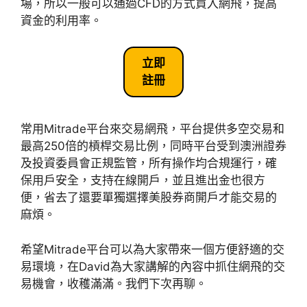
場，所以一般可以通過CFD的方式買入網飛，提高
資金的利用率。
立即
註冊
常用Mitrade平台來交易網飛，平台提供多空交易和
最高250倍的槓桿交易比例，同時平台受到澳洲證券
及投資委員會正規監管，所有操作均合規運行，確
保用戶安全，支持在線開戶，並且進出金也很方
便，省去了還要單獨選擇美股券商開戶才能交易的
麻煩。
希望Mitrade平台可以為大家帶來一個方便舒適的交
易環境，在David為大家講解的內容中抓住網飛的交
易機會，收穫滿滿。我們下次再聊。