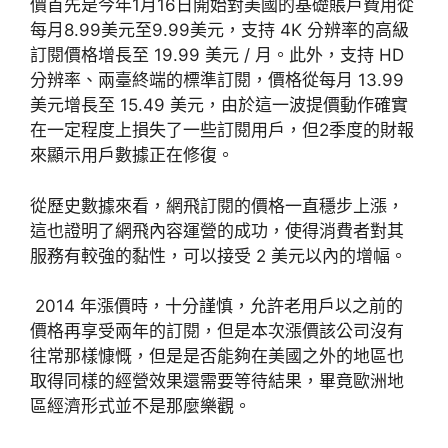
價首先是今年1月16日開始對美國的基礎賬戶費用從
每月8.99美元至9.99美元，支持 4K 分辨率的高級
訂閱價格增長至 19.99 美元 / 月。此外，支持 HD
分辨率、兩臺終端的標準訂閱，價格從每月 13.99
美元增長至 15.49 美元，由於這一波提價動作確實
在一定程度上損失了一些訂閱用戶，但2季度的財報
來顯示用戶數據正在修復。
從歷史數據來看，網飛訂閱的價格一直穩步上漲，
這也證明了網飛內容運營的成功，使得消費者對其
服務有較強的黏性，可以接受 2 美元以內的增幅。
2014 年漲價時，十分謹慎，允許老用戶以之前的
價格再享受兩年的訂閱，但是本次漲價該公司沒有
往常那樣慷慨，但是是否能夠在美國之外的地區也
取得同樣的經營效果還需要等待結果，畢竟歐洲地
區經濟形式並不是那麼樂觀。