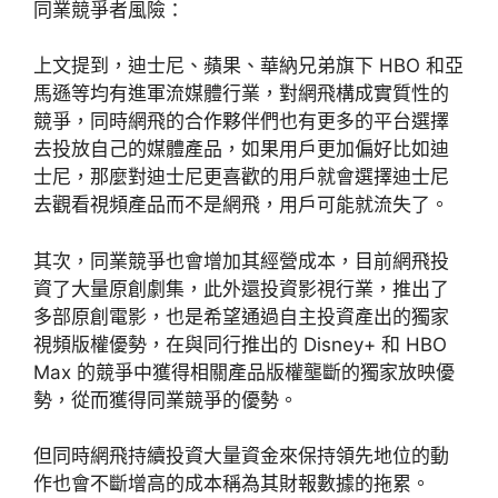
同業競爭者風險：
上文提到，迪士尼、蘋果、華納兄弟旗下 HBO 和亞
馬遜等均有進軍流媒體行業，對網飛構成實質性的
競爭，同時網飛的合作夥伴們也有更多的平台選擇
去投放自己的媒體產品，如果用戶更加偏好比如迪
士尼，那麼對迪士尼更喜歡的用戶就會選擇迪士尼
去觀看視頻產品而不是網飛，用戶可能就流失了。
其次，同業競爭也會增加其經營成本，目前網飛投
資了大量原創劇集，此外還投資影視行業，推出了
多部原創電影，也是希望通過自主投資產出的獨家
視頻版權優勢，在與同行推出的 Disney+ 和 HBO
Max 的競爭中獲得相關產品版權壟斷的獨家放映優
勢，從而獲得同業競爭的優勢。
但同時網飛持續投資大量資金來保持領先地位的動
作也會不斷增高的成本稱為其財報數據的拖累。