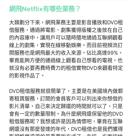
網飛Netflix有哪些業務？
大類劃分下來，網飛業務主要是影音播放和DVD租
借服務，通過將電影、劇集獲得版權之後放在自己
的內容庫中，讓用戶可以隨時隨地通過互聯網觀看
線上的劇集，實現在線移動娛樂。而目前視頻流訂
閱服務也是網飛最大的收入來源，佔比高達99%，
畢竟能夠方便的通過線上觀看自己想看的電視，也
就沒有必要再費時費力的租借實物DVD來觀看特定
的影視作品了。
DVD租借服務就很簡單了，主要是在美國境內做郵
寄租賃服務，訂閱的會員客戶可以列出來你想借的
影片清單，自己來決定歸還的時間就可以了，只是
會有一定的數量限制。為什麼網飛還保留他的DVD
租借服務呢？我想或許是因為情懷吧，畢竟在互聯
網還沒有那麼發達的年代，DVD租借也是我們獲得