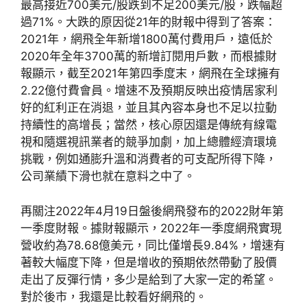
最高接近700美元/股跌到不足200美元/股，跌幅超
過71%。大跌的原因從21年的財報中得到了答案：
2021年，網飛全年新增1800萬付費用戶，遠低於
2020年全年3700萬的新增訂閱用戶數，而根據財
報顯示，截至2021年第四季度末，網飛在全球擁有
2.22億付費會員。增速不及預期反映出疫情居家利
好的紅利正在消退，並且其內容本身也不足以拉動
持續性的高增長；當然，核心原因還是傳統有線電
視和隨選視訊業者的競爭加劇，加上總體經濟環境
挑戰，例如通膨升溫和消費者的可支配所得下降，
公司業績下滑也就在意料之中了。
再關注2022年4月19日盤後網飛發布的2022財年第
一季度財報。據財報顯示，2022年一季度網飛實現
營收約為78.68億美元，同比僅增長9.84%，增速有
著較大幅度下降，但是增收的預期依然帶動了股價
走出了反彈行情，多少是給到了大家一定的希望。
對於後市，我還是比較看好網飛的。