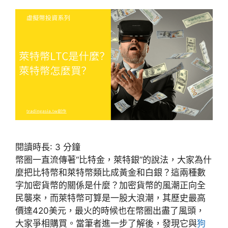
閱讀時長:
3
分鐘
幣圈一直流傳著“比特金，萊特銀”的說法，大家為什
麼把比特幣和萊特幣類比成黃金和白銀？這兩種數
字加密貨幣的關係是什麼？加密貨幣的風潮正向全
民襲來，而萊特幣可算是一股大浪潮，其歷史最高
價達420美元，最火的時候也在幣圈出盡了風頭，
大家爭相購買。當筆者進一步了解後，發現它與
狗