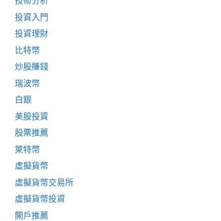
技術分析
投資入門
投資理財
比特幣
炒股賺錢
瑞波幣
白銀
美股投資
股票推薦
萊特幣
虛擬貨幣
虛擬貨幣交易所
虛擬貨幣投資
開戶推薦